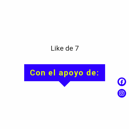
Like de 7
Con el apoyo de: